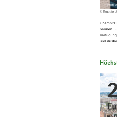
© Ernesto 
Chemnitz h
nennen. F
Verfügung
und Auslan
Höchs