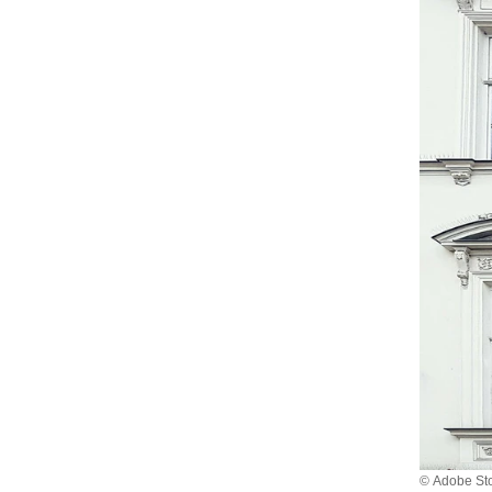
© Adobe Sto