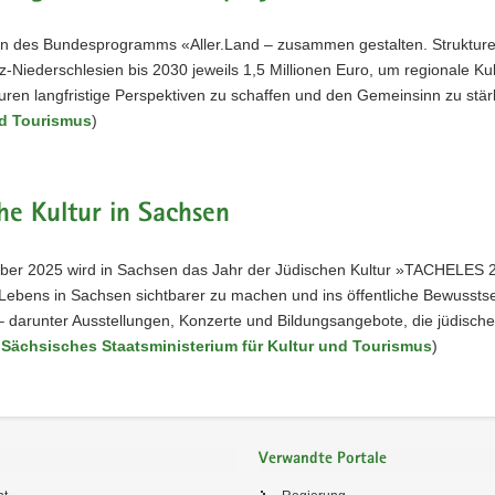
 des Bundesprogramms «Aller.Land – zusammen gestalten. Strukturen 
z-Niederschlesien bis 2030 jeweils 1,5 Millionen Euro, um regionale Kul
uren langfristige Perspektiven zu schaffen und den Gemeinsinn zu stär
nd Tourismus
)
he Kultur in Sachsen
er 2025 wird in Sachsen das Jahr der Jüdischen Kultur »TACHELES 202
 Lebens in Sachsen sichtbarer zu machen und ins öffentliche Bewussts
– darunter Ausstellungen, Konzerte und Bildungsangebote, die jüdische
Sächsisches Staatsministerium für Kultur und Tourismus
)
Verwandte Portale