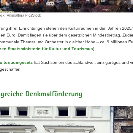
ck | Animaflora PicsStock
ung ihrer Einrichtungen stehen den Kulturräumen in den Jahren 2025/2
nen Euro. Damit liegen sie über dem gesetzlichen Mindestbetrag. Zude
ommunale Theater und Orchester in gleicher Höhe – ca. 9 Millionen Eur
en Staatsministerin für Kultur und Tourismus
)
ulturraumgesetz
hat Sachsen ein deutschlandweit einzigartiges und vi
geschaffen.
greiche Denkmalförderung