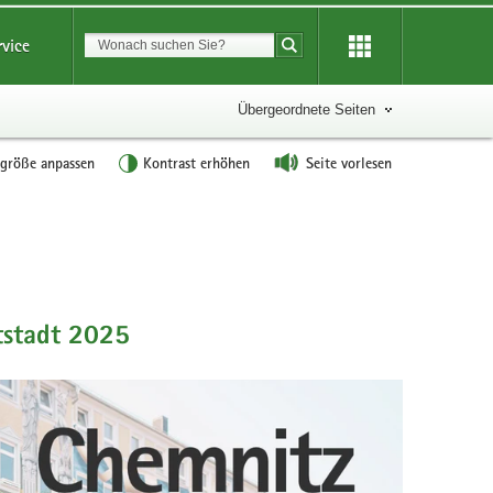
Suchbegriff
rvice
Suche starten
Übergeordnete Seiten
tgröße anpassen
Kontrast erhöhen
Seite vorlesen
tstadt 2025