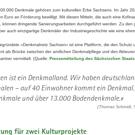
100.000 Denkmale gehören zum kulturellen Erbe Sachsens. Im Jahr 2
en Euro an Förderung bewilligt. Mit diesen Mitteln, die auch eine Kofi
n, können dringende Sanierungsarbeiten durchgeführt werden. Zu den g
ber auch einzigartige Denkmäler der Industriegeschichte wie eine ehem
egründete »Denkmalnetz Sachsen« ist eine Plattform, die den Schutz 
ient als Brücke zwischen der amtlichen Denkmalpflege und den Akteuren 
rtner vermittelt. (Quelle:
Pressemitteilung des Sächsischen Staats
en ist ein Denkmalland. Wir haben deutschlan
len – auf 40 Einwohner kommt ein Denkmal. 
nkmale und über 13.000 Bodendenkmale.
(Thomas Schmidt, S
ung für zwei Kulturprojekte