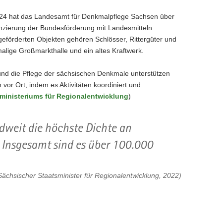
024 hat das Landesamt für Denkmalpflege Sachsen über
nanzierung der Bundesförderung mit Landesmitteln
eförderten Objekten gehören Schlösser, Rittergüter und
alige Großmarkthalle und ein altes Kraftwerk.
und die Pflege der sächsischen Denkmale unterstützen
vor Ort, indem es Aktivitäten koordiniert und
ministeriums für Regionalentwicklung
)
dweit die höchste Dichte an
Insgesamt sind es über 100.000
ächsischer Staatsminister für Regionalentwicklung, 2022)