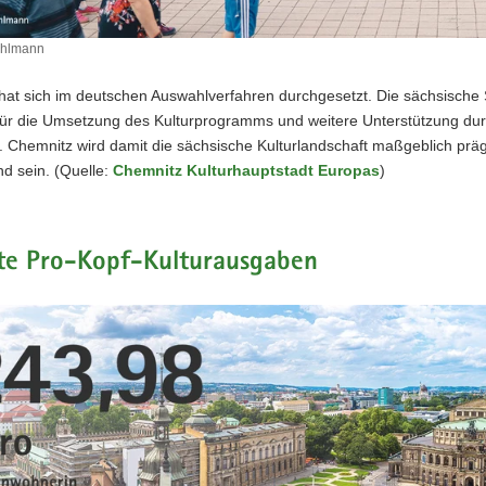
Uhlmann
at sich im deutschen Auswahlverfahren durchgesetzt. Die sächsische S
ür die Umsetzung des Kulturprogramms und weitere Unterstützung durc
. Chemnitz wird damit die sächsische Kulturlandschaft maßgeblich prä
d sein. (Quelle:
Chemnitz Kulturhauptstadt Europas
)
te Pro-Kopf-Kulturausgaben