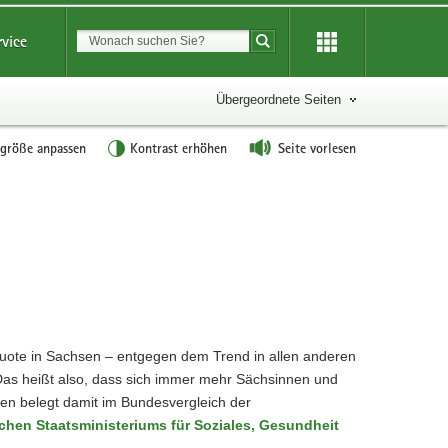
Suchbegriff
rvice
Suche starten
Übergeordnete Seiten
tgröße anpassen
Kontrast erhöhen
Seite vorlesen
tquote in Sachsen – entgegen dem Trend in allen anderen
 Das heißt also, dass sich immer mehr Sächsinnen und
n belegt damit im Bundesvergleich der
hen Staatsministeriums für Soziales, Gesundheit