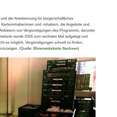
 und der Anerkennung für bürgerschaftliches
n Karteninhaberinnen und -inhabern, die Angebote und
n Anbietern von Vergünstigungen des Programms, darunter
amtskarte wurde 2025 zum sechsten Mal aufgelegt und
cht es möglich, Vergünstigungen schnell zu finden,
orzuzeigen. (Quelle:
Ehrenamtskarte Sachsen
)