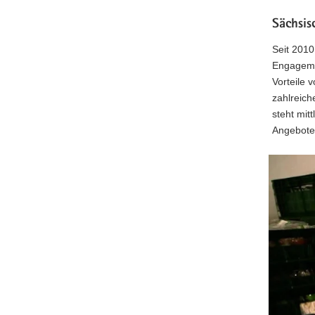
Sächsis
Seit 2010
Engagemen
Vorteile 
zahlreich
steht mit
Angebote 