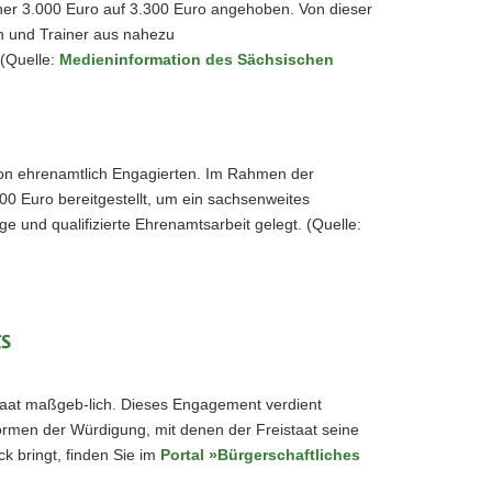
sher 3.000 Euro auf 3.300 Euro angehoben. Von dieser
en und Trainer aus nahezu
 (Quelle:
Medieninformation des Sächsischen
 von ehrenamtlich Engagierten. Im Rahmen der
00 Euro bereitgestellt, um ein sachsenweites
 und qualifizierte Ehrenamtsarbeit gelegt. (Quelle:
s
staat maßgeb-lich. Dieses Engagement verdient
rmen der Würdigung, mit denen der Freistaat seine
k bringt, finden Sie im
Portal »Bürgerschaftliches