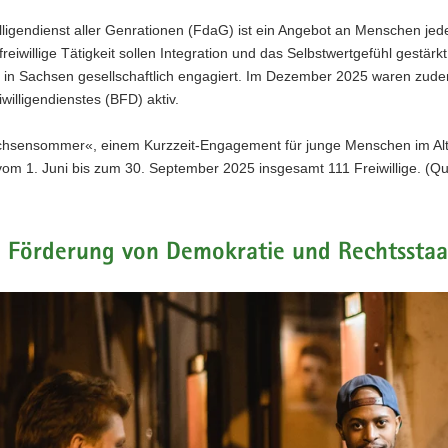
lligendienst aller Genrationen (FdaG) ist ein Angebot an Menschen jede
freiwillige Tätigkeit sollen Integration und das Selbstwertgefühl gestä
in Sachsen gesellschaftlich engagiert. Im Dezember 2025 waren zud
willigendienstes (BFD) aktiv.
hsensommer«, einem Kurzzeit-Engagement für junge Menschen im Alte
om 1. Juni bis zum 30. September 2025 insgesamt 111 Freiwillige. (Qu
e Förderung von Demokratie und Rechtsstaa