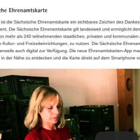
che Ehrenamtskarte
 ist die Sächsische Ehrenamtskarte ein sichtbares Zeichen des Dankes
t. Die Sächsische Ehrenamtskarte gilt landesweit und ermöglicht de
von mehr als 240 teilnehmenden staatlichen, privaten und kommunale
e Kultur- und Freizeiteinrichtungen, zu nutzen. Die Sächsische Ehren
tlerweile auch digital zur Verfügung. Die neue Ehrenamtskarten-App ma
in der Nähe zu entdecken und die Karte direkt auf dem Smartphone v