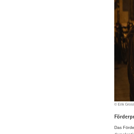
© Erik Gros
Förderp
Das Förde