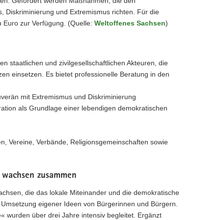
tzen. Gefördert werden Maßnahmen, die den
, Diskriminierung und Extremismus richten. Für die
 Euro zur Verfügung. (Quelle:
Weltoffenes Sachsen
)
n staatlichen und zivilgesellschaftlichen Akteuren, die
n einsetzen. Es bietet professionelle Beratung in den
ouverän mit Extremismus und Diskriminierung
ation als Grundlage einer lebendigen demokratischen
n, Vereine, Verbände, Religionsgemeinschaften sowie
s wachsen zusammen
hsen, die das lokale Miteinander und die demokratische
ie Umsetzung eigener Ideen von Bürgerinnen und Bürgern.
« wurden über drei Jahre intensiv begleitet. Ergänzt