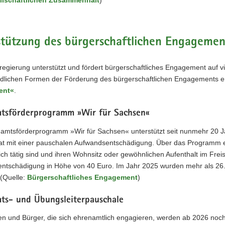
stützung des bürgerschaftlichen Engagemen
regierung unterstützt und fördert bürgerschaftliches Engagement auf vi
edlichen Formen der Förderung des bürgerschaftlichen Engagements e
ent«
.
tsförderprogramm »Wir für Sachsen«
amtsförderprogramm »Wir für Sachsen« unterstützt seit nunmehr 20 J
aat mit einer pauschalen Aufwandsentschädigung. Über das Programm e
ch tätig sind und ihren Wohnsitz oder gewöhnlichen Aufenthalt im Fre
ntschädigung in Höhe von 40 Euro. Im Jahr 2025 wurden mehr als 26.3
 (Quelle:
Bürgerschaftliches Engagement
)
ts- und Übungsleiterpauschale
n und Bürger, die sich ehrenamtlich engagieren, werden ab 2026 noch 