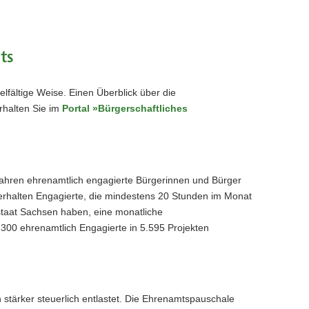
ts
elfältige Weise. Einen Überblick über die
rhalten Sie im
Portal »Bürgerschaftliches
ahren ehrenamtlich engagierte Bürgerinnen und Bürger
rhalten Engagierte, die mindestens 20 Stunden im Monat
istaat Sachsen haben, eine monatliche
00 ehrenamtlich Engagierte in 5.595 Projekten
stärker steuerlich entlastet. Die Ehrenamtspauschale