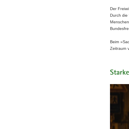
Der Freiwi
Durch die 
Menschen 
Bundesfrei
Beim »Sac
Zeitraum v
Stark