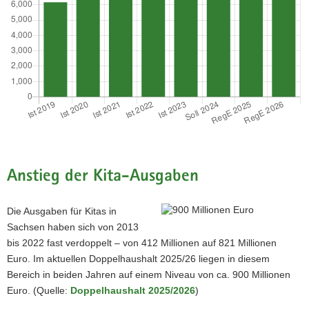
Ist 2020
Bremen
Ist 2021
Ist 2022
Ist 2023
Soll 2024
Anstieg der Kita-Ausgaben
RegE 2025
RegE 2026
Die Ausgaben für Kitas in
Sachsen haben sich von 2013
bis 2022 fast verdoppelt – von 412 Millionen auf 821 Millionen
Euro. Im aktuellen Doppelhaushalt 2025/26 liegen in diesem
Bereich in beiden Jahren auf einem Niveau von ca. 900 Millionen
Euro. (Quelle:
Doppelhaushalt 2025/2026
)