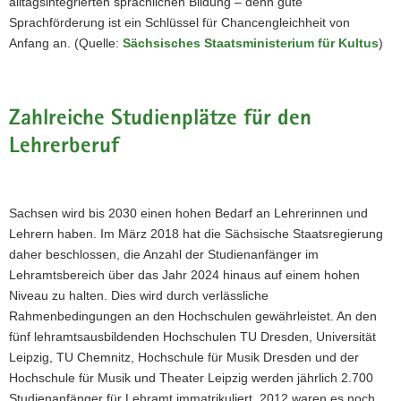
alltagsintegrierten sprachlichen Bildung – denn gute
Sprachförderung ist ein Schlüssel für Chancengleichheit von
Anfang an. (Quelle:
Sächsisches Staatsministerium für Kultus
)
Zahlreiche Studienplätze für den
Lehrerberuf
Sachsen wird bis 2030 einen hohen Bedarf an Lehrerinnen und
Lehrern haben. Im März 2018 hat die Sächsische Staatsregierung
daher beschlossen, die Anzahl der Studienanfänger im
Lehramtsbereich über das Jahr 2024 hinaus auf einem hohen
Niveau zu halten. Dies wird durch verlässliche
Rahmenbedingungen an den Hochschulen gewährleistet. An den
fünf lehramtsausbildenden Hochschulen TU Dresden, Universität
Leipzig, TU Chemnitz, Hochschule für Musik Dresden und der
Hochschule für Musik und Theater Leipzig werden jährlich 2.700
Studienanfänger für Lehramt immatrikuliert. 2012 waren es noch